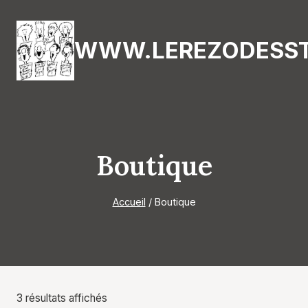
Aller
au
WWW.LEREZODESST
contenu
Boutique
Accueil
/
Boutique
3 résultats affichés