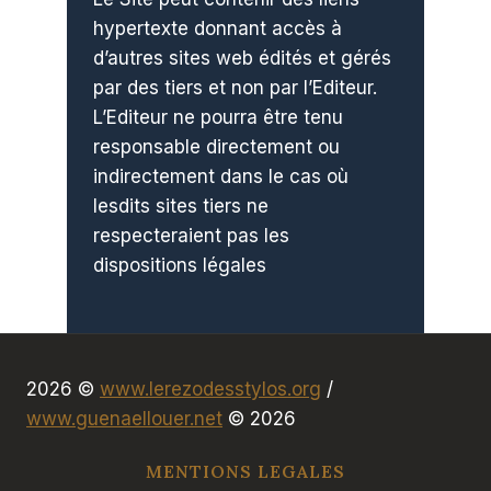
hypertexte donnant accès à
d’autres sites web édités et gérés
par des tiers et non par l’Editeur.
L’Editeur ne pourra être tenu
responsable directement ou
indirectement dans le cas où
lesdits sites tiers ne
respecteraient pas les
dispositions légales
2026 ©
www.lerezodesstylos.org
/
www.guenaellouer.net
© 2026
MENTIONS LEGALES