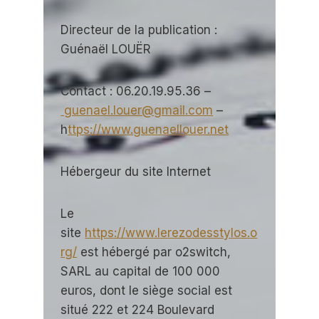
Directeur de la publication :
Guénaël LOUËR
Contact : 06.20.19.95.36 –
guenael.louer@gmail.com
–
h
ttps://www.guenaellouer.net
Hébergeur du site Internet
Le
site
https://www.lerezodesstylos.o
rg/
est hébergé par o2switch,
SARL au capital de 100 000
euros, dont le siège social est
situé 222 et 224 Boulevard