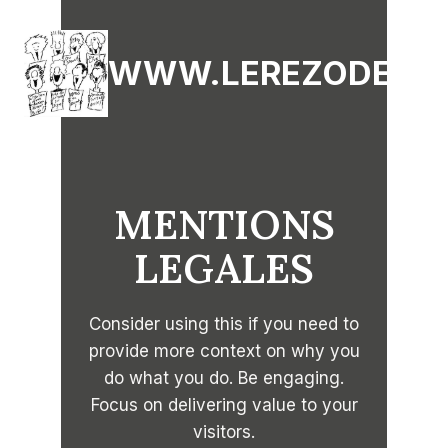
Aller
au
WWW.LEREZODESST
contenu
MENTIONS
LEGALES
Consider using this if you need to
provide more context on why you
do what you do. Be engaging.
Focus on delivering value to your
visitors.