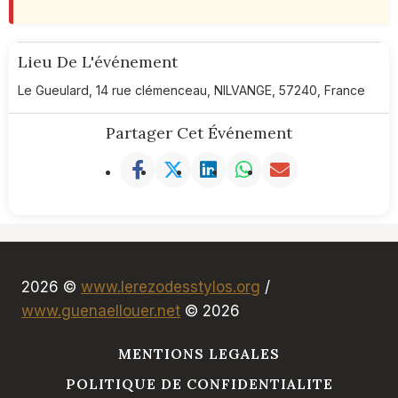
Lieu De L'événement
Le Gueulard, 14 rue clémenceau, NILVANGE, 57240, France
Partager Cet Événement
2026 ©
www.lerezodesstylos.org
/
www.guenaellouer.net
© 2026
MENTIONS LEGALES
POLITIQUE DE CONFIDENTIALITE