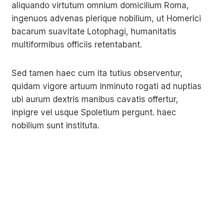
aliquando virtutum omnium domicilium Roma,
ingenuos advenas plerique nobilium, ut Homerici
bacarum suavitate Lotophagi, humanitatis
multiformibus officiis retentabant.
Sed tamen haec cum ita tutius observentur,
quidam vigore artuum inminuto rogati ad nuptias
ubi aurum dextris manibus cavatis offertur,
inpigre vel usque Spoletium pergunt. haec
nobilium sunt instituta.